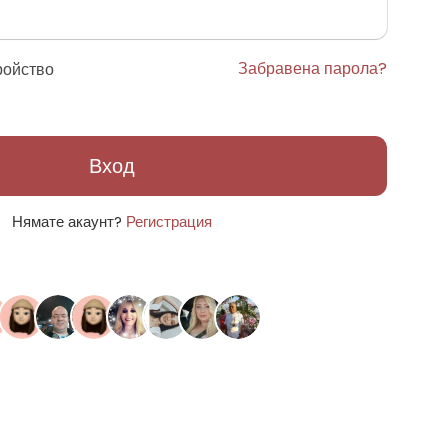
Забравена парола?
ройство
Вход
Нямате акаунт?
Регистрация