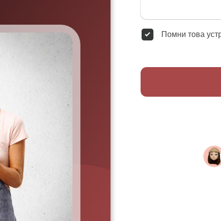
Помни това уст