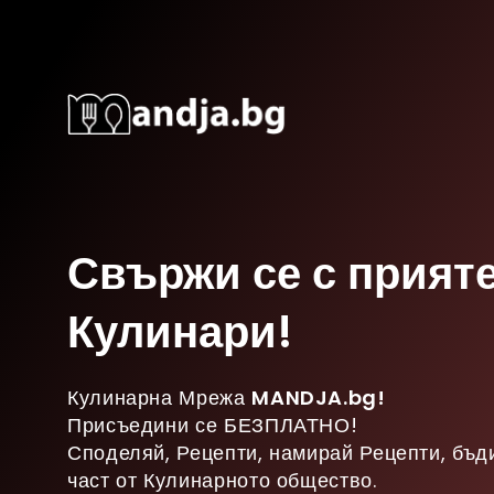
Свържи се с прият
Кулинари!
Кулинарна Мрежа
MANDJA.bg!
Присъедини се БЕЗПЛАТНО!
Споделяй, Рецепти, намирай Рецепти, бъд
част от Кулинарното общество.