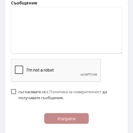
Съобщение
съгласявате се с
Политика за поверителност
да
получавате съобщения.
Изпрати