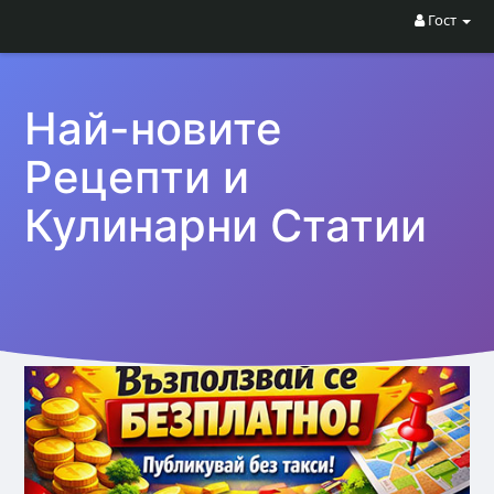
Гост
Най-новите
Рецепти и
Кулинарни Статии