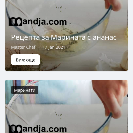
Рецепта за Марината с ананас
Master Chef
·
17 Jan 2021
Виж още
Маринати