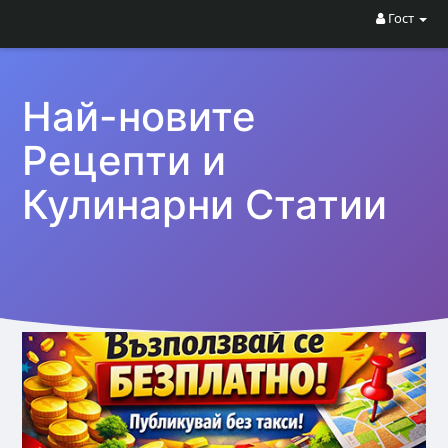
Гост
Най-новите
Рецепти и
Кулинарни Статии