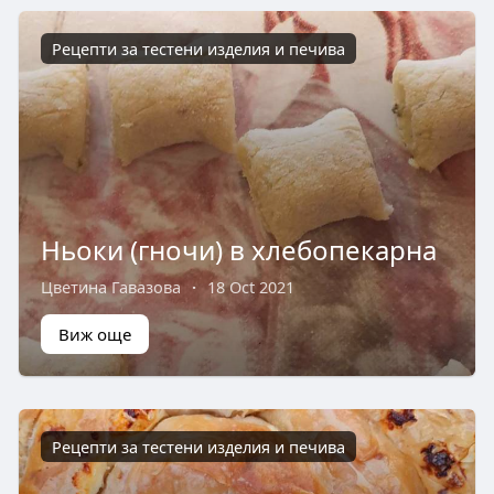
Рецепти за тестени изделия и печива
Ньоки (гночи) в хлебопекарна
Цветина Гавазова
·
18 Oct 2021
Виж още
Рецепти за тестени изделия и печива