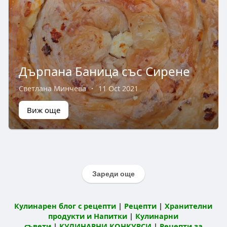
Дърпана Баница със Сирене
Светлана Минчева
·
11 Oct 2021
Виж още
Зареди още
Кулинарен блог с рецепти
|
Рецепти
|
Хранителни
продукти и Напитки
|
Кулинарни
съвети
|
КУЛИНАРНИ КОНКУРСИ
|
Рецепти за