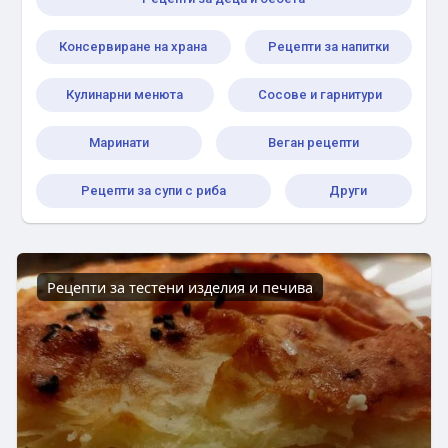
Консервиране на храна
Рецепти за напитки
Кулинарни менюта
Сосове и гарнитури
Маринати
Веган рецепти
Рецепти за супи с риба
Други
Рецепти за тестени изделия и печива