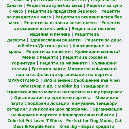
Салати
|
Рецепти за супи без месо
|
Рецепти за супи
с месо
|
Рецепти за предястия без месо
|
Рецепти
за предястия с месо
|
Рецепти за основни ястия без
месо
|
Рецепти за основни ястия с месо
|
Рецепти
за основни ястия с риба
|
Рецепти за тестени
изделия и печива
|
Рецепти за
десерти
|
Здравословни рецепти
|
Рецепти за деца
и бебета/Детска кухня
|
Консервиране на
храна
|
Рецепти за напитки
|
Кулинарни менюта/
Меню с Рецепти
|
Рецепти за сосове и
гарнитури
|
Рецепти за маринати
|
Кулинарни
статии
|
Ергенско парти, Моминско и Фирмени
партита. Цялостна организация на партита
MYPARTY.INFO
|
SMS и Бизнес Съобщения във Viber,
WhatsApp и др. с Mobica.bg
|
Танцьори и
стриптизьори за момински партита и шоу програми
|
Организация на ергенски партита
|
Моминско
парти с подбрани локации, лимузини, танцьори,
кетъринг и уникални шоу програми.
|
Организация
на Фирмени партита и Корпоративни събития
|
Colorful Pet Lover T-Shirts – Perfect for Dog Moms, Cat
Dads & Reptile Fans
|
Kredi.bg – Бързи кредити,