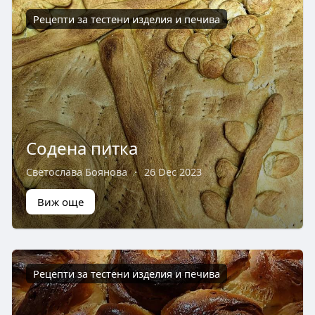
Рецепти за тестени изделия и печива
Содена питка
Светослава Боянова
·
26 Dec 2023
Виж още
Рецепти за тестени изделия и печива