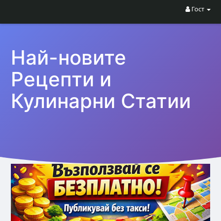
Гост
Най-новите
Рецепти и
Кулинарни Статии