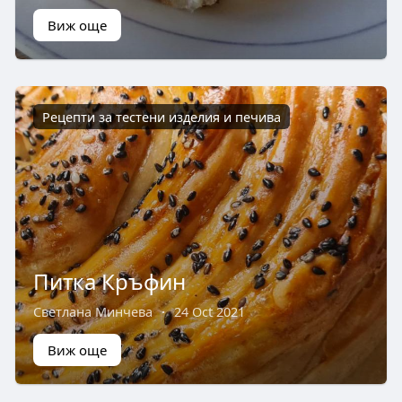
Виж още
Рецепти за тестени изделия и печива
Питка Кръфин
Светлана Минчева
·
24 Oct 2021
Виж още