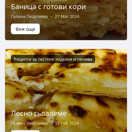
Баница с готови кори
Галина Георгиева
·
27 Mar 2024
Виж още
Рецепти за тестени изделия и печива
Лесно гьозлеме
Галина Георгиева
·
17 Feb 2024