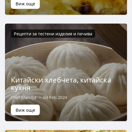
Виж още
Рецепти за тестени изделия и печива
Китайски хлебчета, китайска
кухня
Chef Mandja
·
04 Feb 2024
Виж още