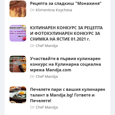
Рецепта за сладкиш "Монахиня"
От
Klimentina Koycheva
КУЛИНАРЕН КОНКУРС ЗА РЕЦЕПТА
И ФОТОКУЛИНАРЕН КОНКУРС ЗА
СНИМКА НА ЯСТИЕ 01.2021 г.
От
Chef Mandja
Участвайте в първия кулинарен
конкурс на Кулинарна социална
мрежа Mandja.com
От
Chef Mandja
Печелете пари с вашия кулинарен
талант в Mandja.bg! Гответе и
Печелете!
От
Chef Mandja