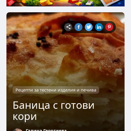
Рецепти за тестени изделия и печива
Баница с готови
кори
Галина Георгиева