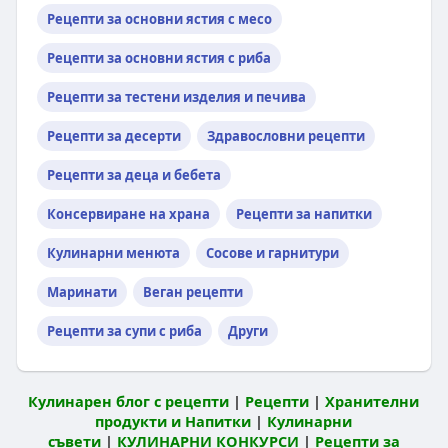
Рецепти за основни ястия с месо
Рецепти за основни ястия с риба
Рецепти за тестени изделия и печива
Рецепти за десерти
Здравословни рецепти
Рецепти за деца и бебета
Консервиране на храна
Рецепти за напитки
Кулинарни менюта
Сосове и гарнитури
Маринати
Веган рецепти
Рецепти за супи с риба
Други
Кулинарен блог с рецепти
|
Рецепти
|
Хранителни
продукти и Напитки
|
Кулинарни
съвети
|
КУЛИНАРНИ КОНКУРСИ
|
Рецепти за