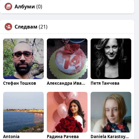
Албуми
(0)
Следвам
(21)
Стефан Тошков
Александра Иванова
Петя Танчева
Antonia
Радина Рачева
Daniela Karastoykova