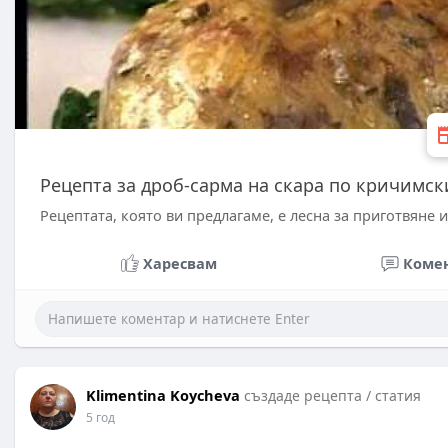
Рецепта за дроб-сарма на скара по кричимск
Рецептата, която ви предлагаме, е лесна за приготвяне и
Харесвам
Коме
Klimentina Koycheva
създаде рецепта / статия
5 год