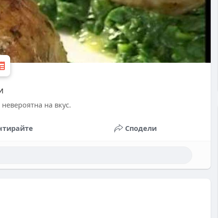
и
 невероятна на вкус.
нтирайте
Сподели