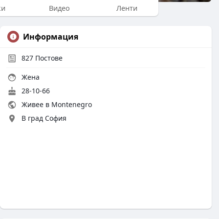
ки
Видео
Ленти
Информация
827
Постове
Жена
28-10-66
Живее в Montenegro
В град София