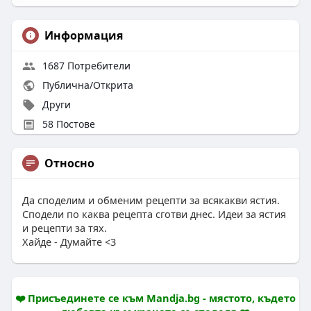
Информация
1687 Потребители
Публична/Открита
Други
58 Постове
Относно
Да споделим и обменим рецепти за всякакви ястия.
Сподели по каква рецепта сготви днес. Идеи за ястия
и рецепти за тях.
Хайде - Думайте <3
❤️ Присъединете се към Mandja.bg - мястото, където