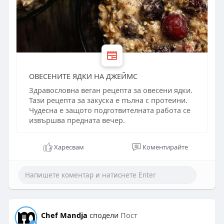
ОВЕСЕНИТЕ ЯДКИ НА ДЖЕЙМС
Здравословна веган рецепта за овесени ядки.
Тази рецепта за закуска е пълна с протеини.
Чудесна е защото подготвителната работа се
извършва предната вечер.
Харесвам
Коментирайте
Chef Mandja
сподели
Пост