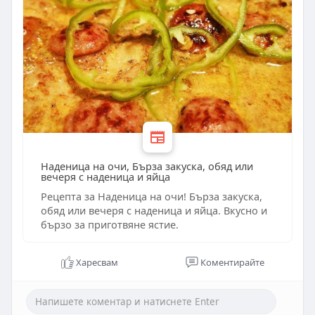
Наденица на очи, Бърза закуска, обяд или
вечеря с наденица и яйца
Рецепта за Наденица на очи! Бърза закуска,
обяд или вечеря с наденица и яйца. Вкусно и
бързо за приготвяне ястие.
Харесвам
Коментирайте