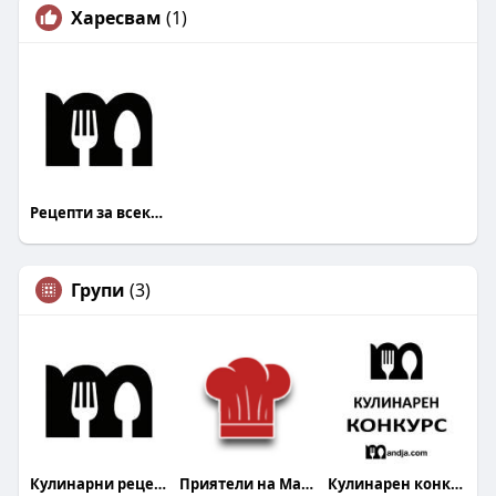
Харесвам
(1)
Рецепти за всеки Mandja.bg
Групи
(3)
Кулинарни рецепти
Приятели на Mandja.bg
Кулинарен конкурс