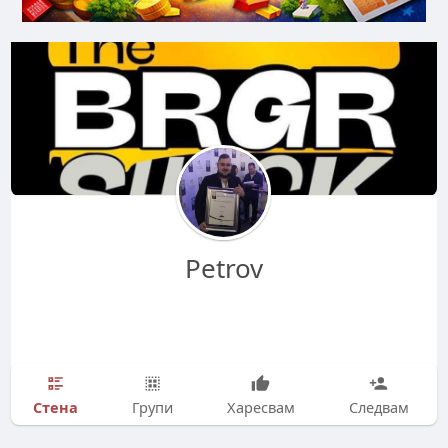
Petrov
Стена
Групи
Харесвам
Следвам