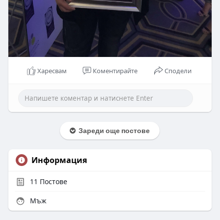
Харесвам
Коментирайте
Сподели
Зареди още постове
Информация
11
Постове
Мъж