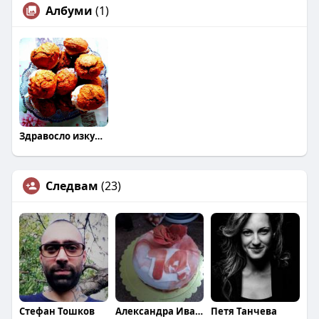
Албуми
(1)
Здравосло изкушения
Следвам
(23)
Стефан Тошков
Александра Иванова
Петя Танчева