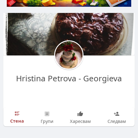
Hristina Petrova - Georgieva
Стена
Групи
Харесвам
Следвам