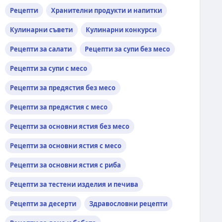
Рецепти
Хранителни продукти и напитки
Кулинарни съвети
Кулинарни конкурси
Рецепти за салати
Рецепти за супи без месо
Рецепти за супи с месо
Рецепти за предястия без месо
Рецепти за предястия с месо
Рецепти за основни ястия без месо
Рецепти за основни ястия с месо
Рецепти за основни ястия с риба
Рецепти за тестени изделия и печива
Рецепти за десерти
Здравословни рецепти