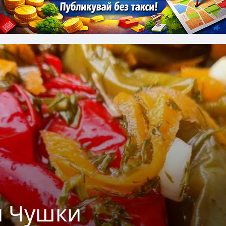
 Чушки