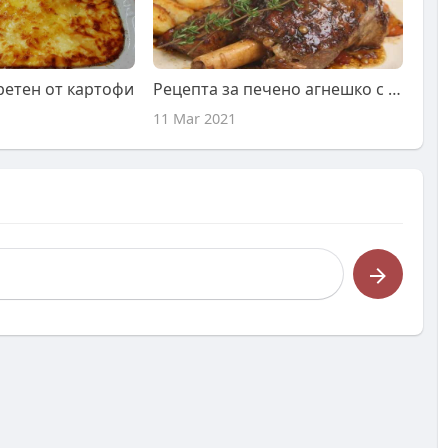
ретен от картофи
Рецепта за печено агнешко с чесън
11 Mar 2021