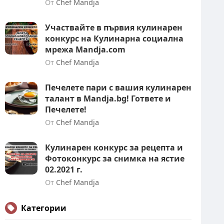
От
Chef Mandja
Участвайте в първия кулинарен
конкурс на Кулинарна социална
мрежа Mandja.com
От
Chef Mandja
Печелете пари с вашия кулинарен
талант в Mandja.bg! Гответе и
Печелете!
От
Chef Mandja
Кулинарен конкурс за рецепта и
Фотоконкурс за снимка на ястие
02.2021 г.
От
Chef Mandja
Категории