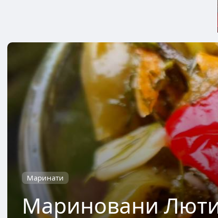
Маринати
Мариновани Люти