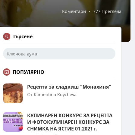
Коментари
·
777 Прегледа
Търсене
ПОПУЛЯРНО
Рецепта за сладкиш "Монахиня"
От
Klimentina Koycheva
КУЛИНАРЕН КОНКУРС ЗА РЕЦЕПТА
И ФОТОКУЛИНАРЕН КОНКУРС ЗА
СНИМКА НА ЯСТИЕ 01.2021 г.