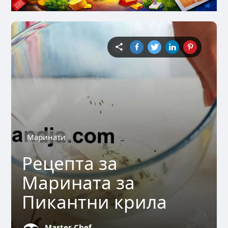
Маринати
Рецепта за
Марината за
Пикантни крила
Master Chef