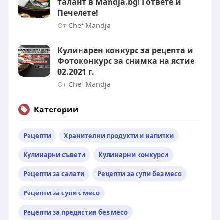
талант в Mandja.bg! Гответе и
Печелете!
От
Chef Mandja
Кулинарен конкурс за рецепта и
Фотоконкурс за снимка на ястие
02.2021 г.
От
Chef Mandja
Категории
Рецепти
Хранителни продукти и напитки
Кулинарни съвети
Кулинарни конкурси
Рецепти за салати
Рецепти за супи без месо
Рецепти за супи с месо
Рецепти за предястия без месо