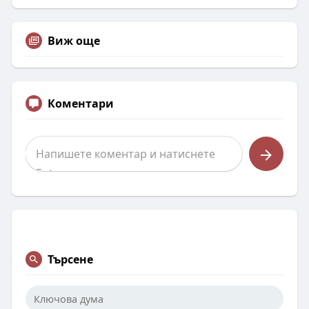
Виж още
Коментари
Търсене