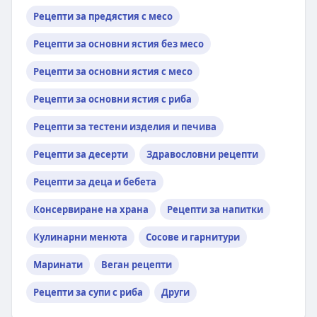
Рецепти за предястия с месо
Рецепти за основни ястия без месо
Рецепти за основни ястия с месо
Рецепти за основни ястия с риба
Рецепти за тестени изделия и печива
Рецепти за десерти
Здравословни рецепти
Рецепти за деца и бебета
Консервиране на храна
Рецепти за напитки
Кулинарни менюта
Сосове и гарнитури
Маринати
Веган рецепти
Рецепти за супи с риба
Други