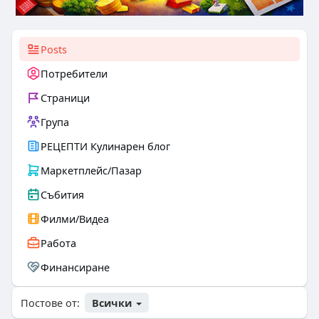
Posts
Потребители
Страници
Група
РЕЦЕПТИ Кулинарен блог
Маркетплейс/Пазар
Събития
Филми/Видеа
Работа
Финансиране
Постове от:
Всички