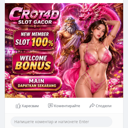
Харесвам
Коментирайте
Сподели