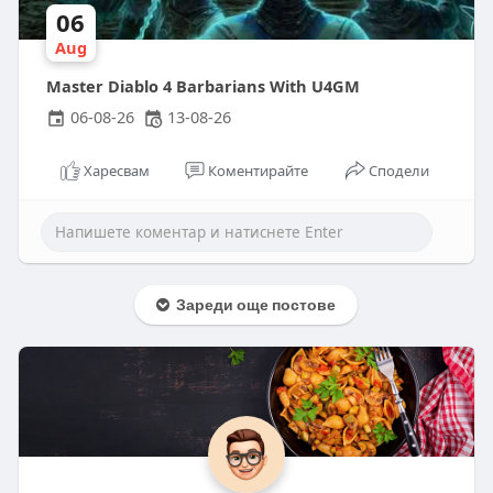
06
Aug
Master Diablo 4 Barbarians With U4GM
06-08-26
13-08-26
Харесвам
Коментирайте
Сподели
Зареди още постове