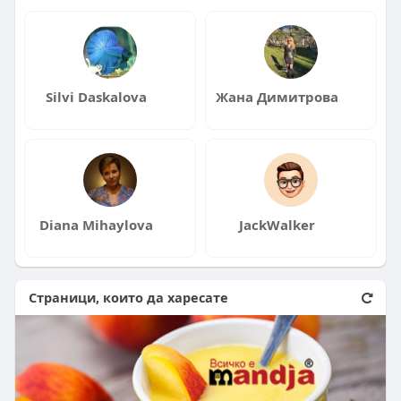
Silvi Daskalova
Жана Димитрова
Diana Mihaylova
JackWalker
Страници, които да харесате