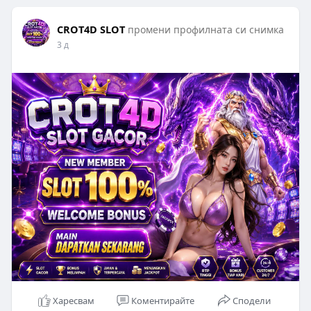
CROT4D SLOT
промени профилната си снимка
3 д
Харесвам
Коментирайте
Сподели