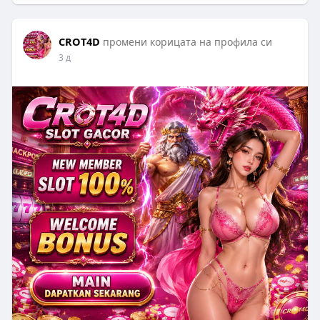
CROT4D
промени корицата на профила си
3 д