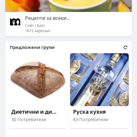
Рецепти за всеки Mandja.bg
Сайт / Блог
1672 харесват
Предложени групи
Диетични и диабетичн
Руска кухня
30 Потребители
83 Потребители