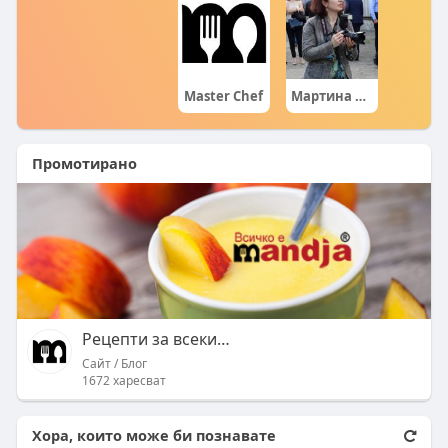
Master Chef
Мартина Цветанова
Промотирано
Рецепти за всеки Mandja.bg
Сайт / Блог
1672 харесват
Хора, които може би познавате