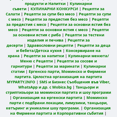
продукти и Напитки
|
Кулинарни
съвети
|
КУЛИНАРНИ КОНКУРСИ
|
Рецепти за
Салати
|
Рецепти за супи без месо
|
Рецепти за супи
с месо
|
Рецепти за предястия без месо
|
Рецепти
за предястия с месо
|
Рецепти за основни ястия без
месо
|
Рецепти за основни ястия с месо
|
Рецепти
за основни ястия с риба
|
Рецепти за тестени
изделия и печива
|
Рецепти за
десерти
|
Здравословни рецепти
|
Рецепти за деца
и бебета/Детска кухня
|
Консервиране на
храна
|
Рецепти за напитки
|
Кулинарни менюта/
Меню с Рецепти
|
Рецепти за сосове и
гарнитури
|
Рецепти за маринати
|
Кулинарни
статии
|
Ергенско парти, Моминско и Фирмени
партита. Цялостна организация на партита
MYPARTY.INFO
|
SMS и Бизнес Съобщения във Viber,
WhatsApp и др. с Mobica.bg
|
Танцьори и
стриптизьори за момински партита и шоу програми
|
Организация на ергенски партита
|
Моминско
парти с подбрани локации, лимузини, танцьори,
кетъринг и уникални шоу програми.
|
Организация
на Фирмени партита и Корпоративни събития
|