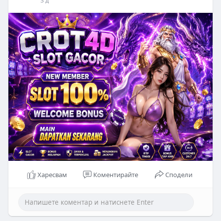
3 д
Харесвам
Коментирайте
Сподели