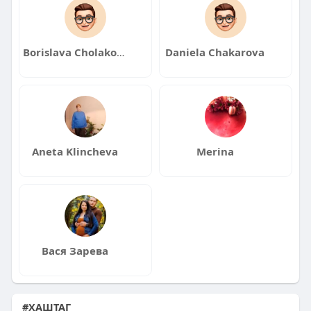
Borislava Cholakova
Daniela Chakarova
Aneta Klincheva
Merina
Вася Зарева
#ХАШТАГ