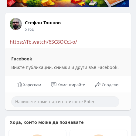
Стефан Тошков
5 год
https://fb.watch/6SC8OCcI-o/
Facebook
Вижте публикации, снимки и други във Facebook.
Харесвам
Коментирайте
Сподели
Хора, които може да познавате