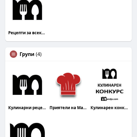
Рецепти за всеки Mandja.bg
Групи
(4)
Кулинарни рецепти
Приятели на Mandja.bg
Кулинарен конкурс