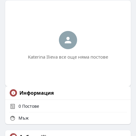
Katerina Ilieva все още няма постове
Информация
0
Постове
Мъж