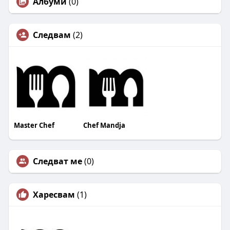
Албуми
(0)
Следвам
(2)
Master Chef
Chef Mandja
Следват ме
(0)
Харесвам
(1)