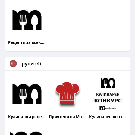
Рецепти за всеки Mandja.bg
Групи
(4)
Кулинарни рецепти
Приятели на Mandja.bg
Кулинарен конкурс