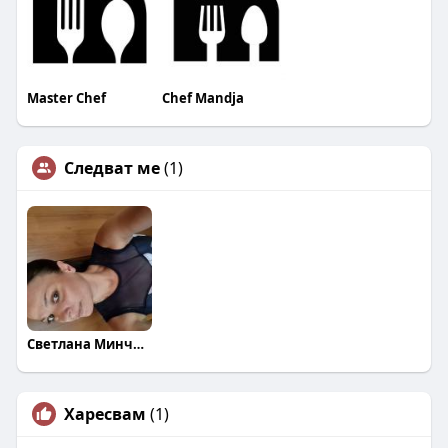
Master Chef
Chef Mandja
Следват ме
(1)
Светлана Минчева
Харесвам
(1)