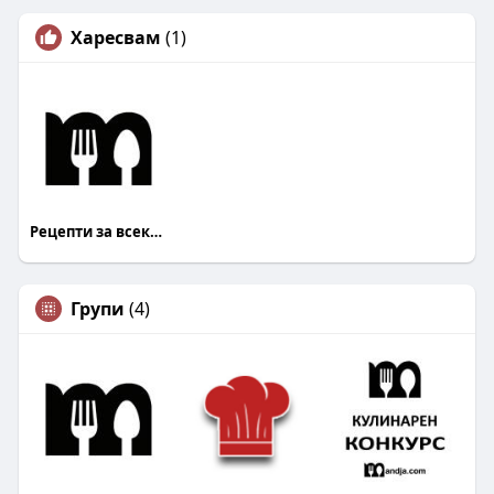
Харесвам
(1)
Рецепти за всеки Mandja.bg
Групи
(4)