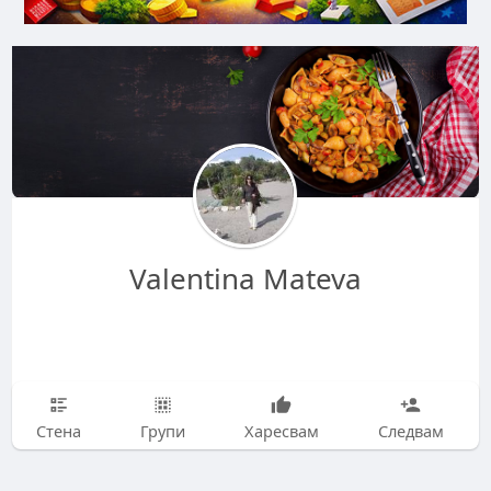
Valentina Mateva
Стена
Групи
Харесвам
Следвам