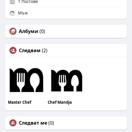
1
Постове
Мъж
Албуми
(0)
Следвам
(2)
Master Chef
Chef Mandja
Следват ме
(0)