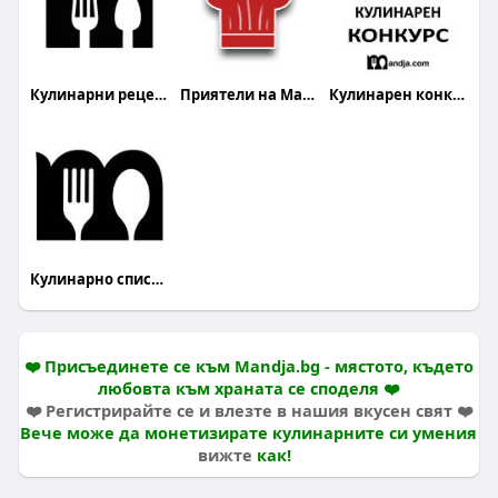
Кулинарни рецепти
Приятели на Mandja.bg
Кулинарен конкурс
Кулинарно списание Mandja
❤️ Присъединете се към Mandja.bg - мястото, където
любовта към храната се споделя ❤️
❤️ Регистрирайте се и влезте в нашия вкусен свят ❤️
Вече може да монетизирате кулинарните си умения
вижте
как!