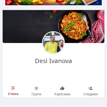
Desi Ivanova
Стена
Групи
Харесвам
Следвам