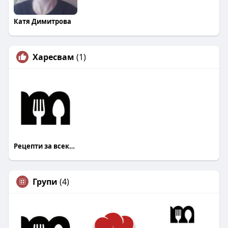
Катя Димитрова
Харесвам
(1)
Рецепти за всеки Mandja.bg
Групи
(4)