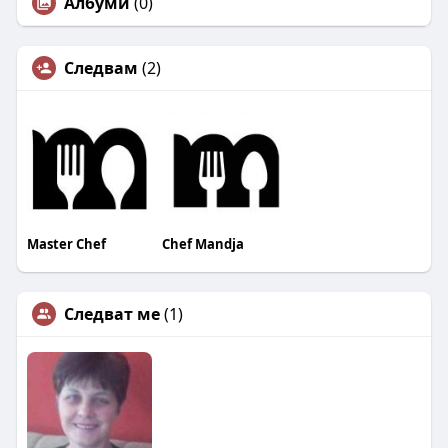
Албуми
(0)
Следвам
(2)
Master Chef
Chef Mandja
Следват ме
(1)