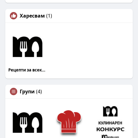
Харесвам
(1)
Рецепти за всеки Mandja.bg
Групи
(4)