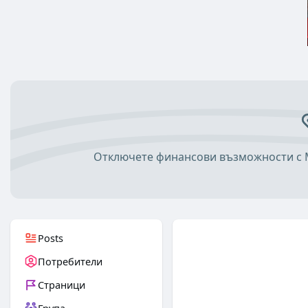
Отключете финансови възможности с M
Posts
Потребители
Страници