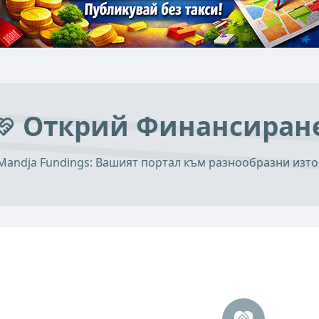
Открий Финансиран
andja Fundings: Вашият портал към разнообразни изт