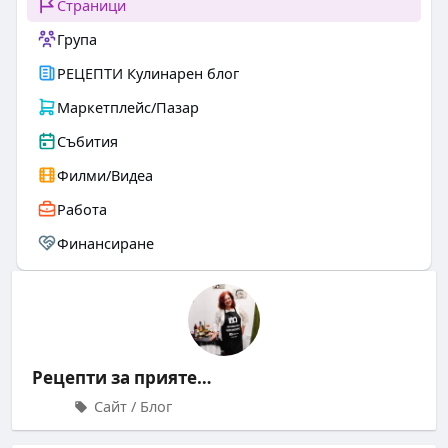
Страници
Група
РЕЦЕПТИ Кулинарен блог
Маркетплейс/Пазар
Събития
Филми/Видеа
Работа
Финансиране
Рецепти за приятели
Сайт / Блог