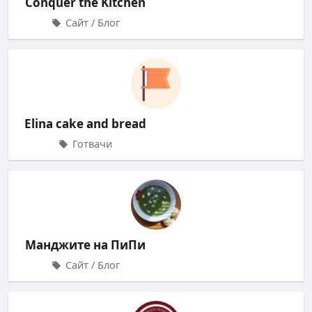
Conquer the Kitchen
Сайт / Блог
Elina cake and bread
Готвачи
Манджите на ПиПи
Сайт / Блог