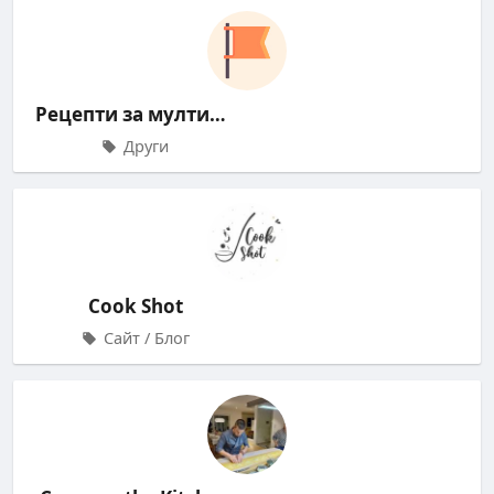
Рецепти за мултикукър
Други
Cook Shot
Сайт / Блог