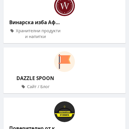
Винарска изба Афузов
Хранителни продукти
и напитки
DAZZLE SPOON
Сайт / Блог
Поверително от кухнята