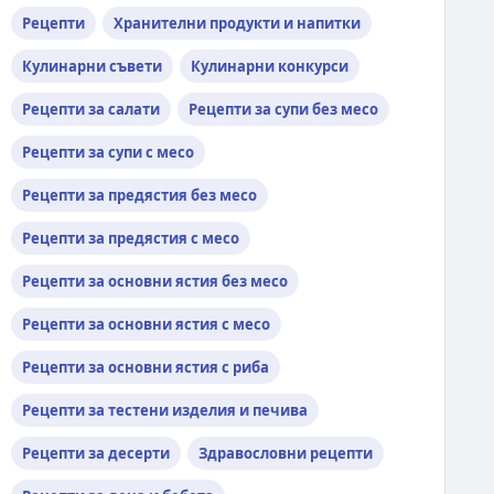
Рецепти
Хранителни продукти и напитки
Кулинарни съвети
Кулинарни конкурси
Рецепти за салати
Рецепти за супи без месо
Рецепти за супи с месо
Рецепти за предястия без месо
Рецепти за предястия с месо
Рецепти за основни ястия без месо
Рецепти за основни ястия с месо
Рецепти за основни ястия с риба
Рецепти за тестени изделия и печива
Рецепти за десерти
Здравословни рецепти