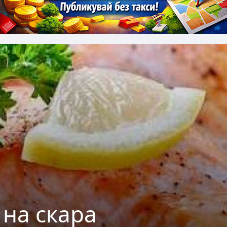
 на скара