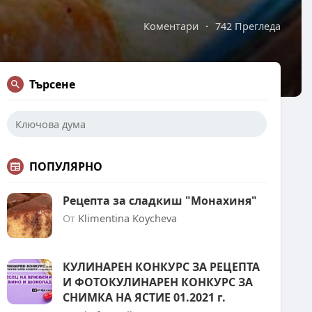
Коментари
·
742 Прегледа
Търсене
ПОПУЛЯРНО
Рецепта за сладкиш "Монахиня"
От
Klimentina Koycheva
КУЛИНАРЕН КОНКУРС ЗА РЕЦЕПТА
И ФОТОКУЛИНАРЕН КОНКУРС ЗА
СНИМКА НА ЯСТИЕ 01.2021 г.