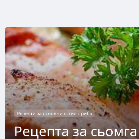
Рецепти за основни ястия с риба
Рецепта за сьомга