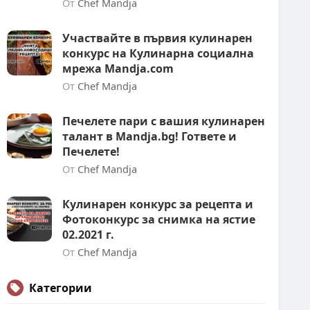
От
Chef Mandja
Участвайте в първия кулинарен
конкурс на Кулинарна социална
мрежа Mandja.com
От
Chef Mandja
Печелете пари с вашия кулинарен
талант в Mandja.bg! Гответе и
Печелете!
От
Chef Mandja
Кулинарен конкурс за рецепта и
Фотоконкурс за снимка на ястие
02.2021 г.
От
Chef Mandja
Категории