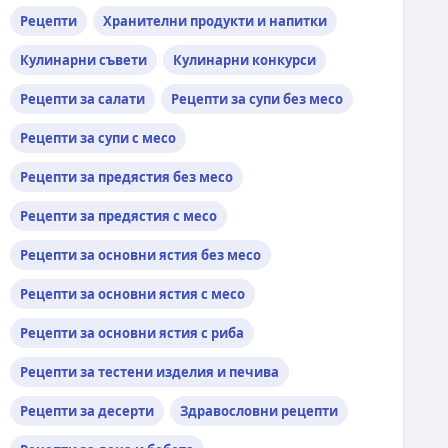
Рецепти
Хранителни продукти и напитки
Кулинарни съвети
Кулинарни конкурси
Рецепти за салати
Рецепти за супи без месо
Рецепти за супи с месо
Рецепти за предястия без месо
Рецепти за предястия с месо
Рецепти за основни ястия без месо
Рецепти за основни ястия с месо
Рецепти за основни ястия с риба
Рецепти за тестени изделия и печива
Рецепти за десерти
Здравословни рецепти