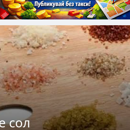
е сол