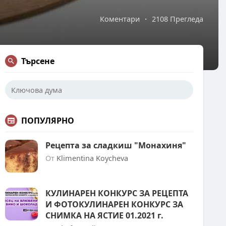
Коментари
·
2108 Прегледа
Търсене
ПОПУЛЯРНО
Рецепта за сладкиш "Монахиня"
От
Klimentina Koycheva
КУЛИНАРЕН КОНКУРС ЗА РЕЦЕПТА
И ФОТОКУЛИНАРЕН КОНКУРС ЗА
СНИМКА НА ЯСТИЕ 01.2021 г.