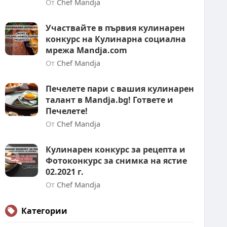
От
Chef Mandja
Участвайте в първия кулинарен
конкурс на Кулинарна социална
мрежа Mandja.com
От
Chef Mandja
Печелете пари с вашия кулинарен
талант в Mandja.bg! Гответе и
Печелете!
От
Chef Mandja
Кулинарен конкурс за рецепта и
Фотоконкурс за снимка на ястие
02.2021 г.
От
Chef Mandja
Категории