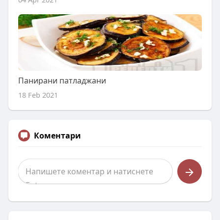
Панирани патладжани
18 Feb 2021
Коментари