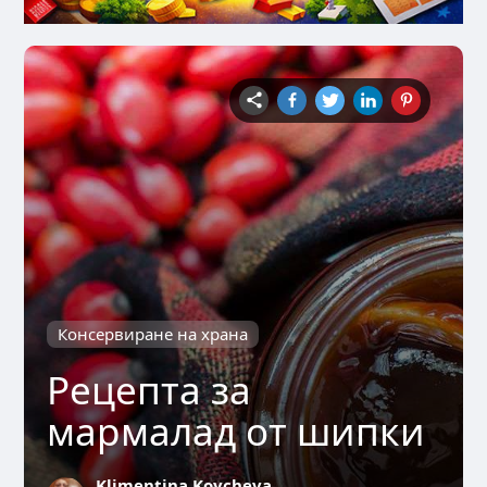
Консервиране на храна
Рецепта за
мармалад от шипки
Klimentina Koycheva