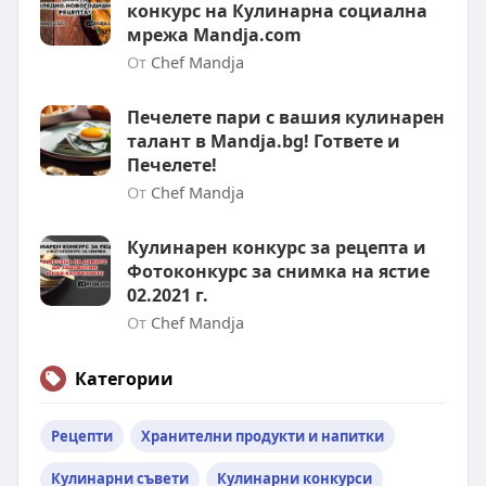
конкурс на Кулинарна социална
мрежа Mandja.com
От
Chef Mandja
Печелете пари с вашия кулинарен
талант в Mandja.bg! Гответе и
Печелете!
От
Chef Mandja
Кулинарен конкурс за рецепта и
Фотоконкурс за снимка на ястие
02.2021 г.
От
Chef Mandja
Категории
Рецепти
Хранителни продукти и напитки
Кулинарни съвети
Кулинарни конкурси