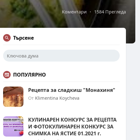
Коментари
·
1584 Прегледа
Търсене
ПОПУЛЯРНО
Рецепта за сладкиш "Монахиня"
От
Klimentina Koycheva
КУЛИНАРЕН КОНКУРС ЗА РЕЦЕПТА
И ФОТОКУЛИНАРЕН КОНКУРС ЗА
СНИМКА НА ЯСТИЕ 01.2021 г.