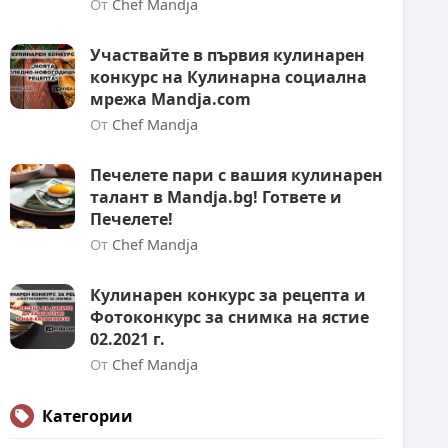
От
Chef Mandja
Участвайте в първия кулинарен
конкурс на Кулинарна социална
мрежа Mandja.com
От
Chef Mandja
Печелете пари с вашия кулинарен
талант в Mandja.bg! Гответе и
Печелете!
От
Chef Mandja
Кулинарен конкурс за рецепта и
Фотоконкурс за снимка на ястие
02.2021 г.
От
Chef Mandja
Категории