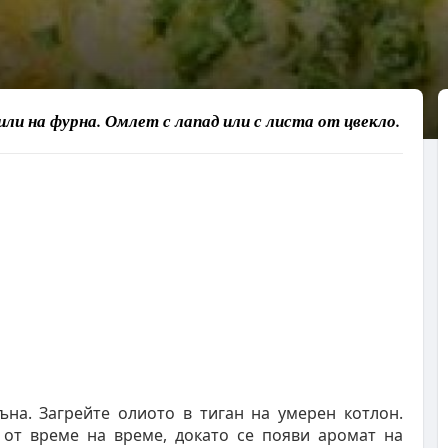
или на фурна. Омлет с лапад или с листа от цвекло.
ъна. Загрейте олиото в тиган на умерен котлон.
 от време на време, докато се появи аромат на