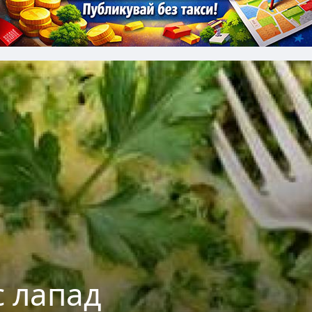
с лапад