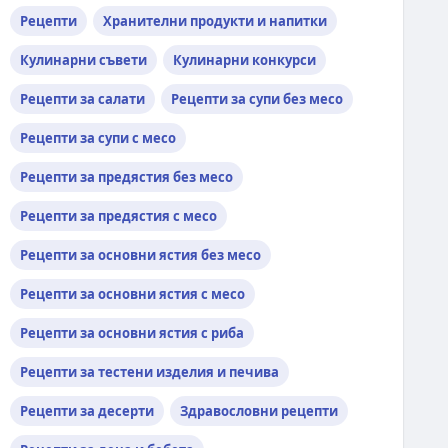
Рецепти
Хранителни продукти и напитки
Кулинарни съвети
Кулинарни конкурси
Рецепти за салати
Рецепти за супи без месо
Рецепти за супи с месо
Рецепти за предястия без месо
Рецепти за предястия с месо
Рецепти за основни ястия без месо
Рецепти за основни ястия с месо
Рецепти за основни ястия с риба
Рецепти за тестени изделия и печива
Рецепти за десерти
Здравословни рецепти