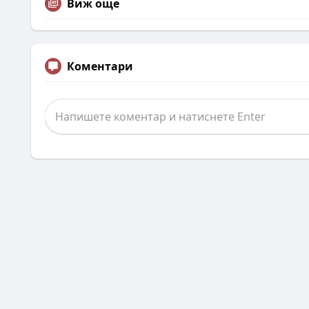
Виж още
Коментари