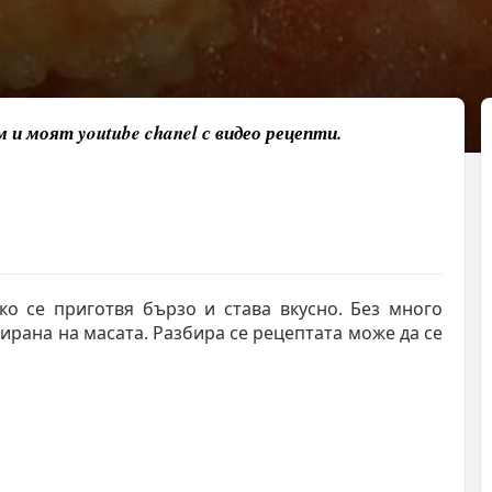
и моят youtube chanel с видео рецепти.
о се приготвя бързо и става вкусно. Без много
ирана на масата. Разбира се рецептата може да се