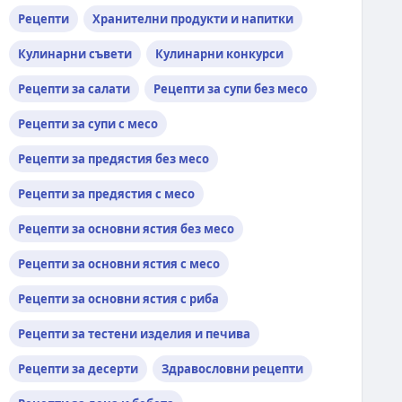
Рецепти
Хранителни продукти и напитки
Кулинарни съвети
Кулинарни конкурси
Рецепти за салати
Рецепти за супи без месо
Рецепти за супи с месо
Рецепти за предястия без месо
Рецепти за предястия с месо
Рецепти за основни ястия без месо
Рецепти за основни ястия с месо
Рецепти за основни ястия с риба
Рецепти за тестени изделия и печива
Рецепти за десерти
Здравословни рецепти