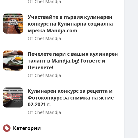
От
Chef Mandja
Участвайте в първия кулинарен
конкурс на Кулинарна социална
мрежа Mandja.com
От
Chef Mandja
Печелете пари с вашия кулинарен
талант в Mandja.bg! Гответе и
Печелете!
От
Chef Mandja
Кулинарен конкурс за рецепта и
Фотоконкурс за снимка на ястие
02.2021 г.
От
Chef Mandja
Категории