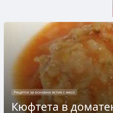
Рецепти за основни ястия с месо
Кюфтета в домате