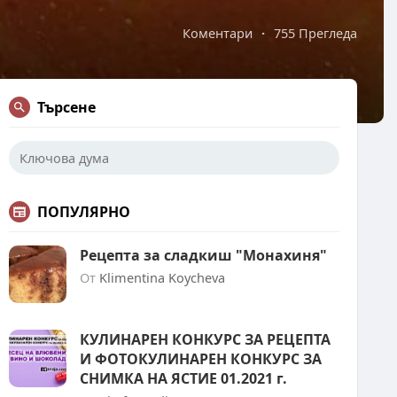
Коментари
·
755 Прегледа
Търсене
ПОПУЛЯРНО
Рецепта за сладкиш "Монахиня"
От
Klimentina Koycheva
КУЛИНАРЕН КОНКУРС ЗА РЕЦЕПТА
И ФОТОКУЛИНАРЕН КОНКУРС ЗА
СНИМКА НА ЯСТИЕ 01.2021 г.