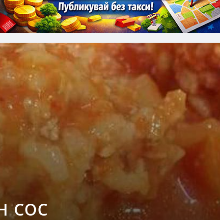
н сос