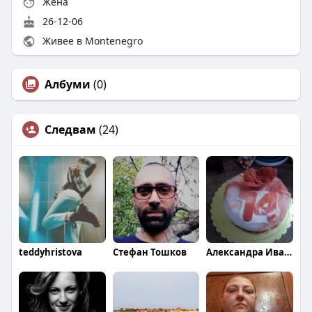
Жена
26-12-06
Живее в Montenegro
Албуми
(0)
Следвам
(24)
teddyhristova
Стефан Тошков
Александра Иванова