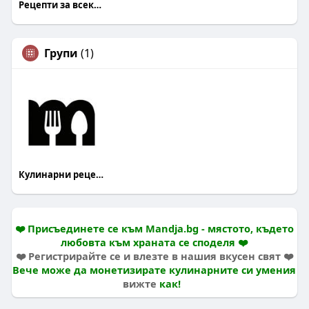
Рецепти за всеки Mandja.bg
Групи
(1)
Кулинарни рецепти
❤️ Присъединете се към Mandja.bg - мястото, където
любовта към храната се споделя ❤️
❤️ Регистрирайте се и влезте в нашия вкусен свят ❤️
Вече може да монетизирате кулинарните си умения
вижте
как!