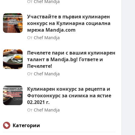
От
Chef Mandja
Участвайте в първия кулинарен
конкурс на Кулинарна социална
мрежа Mandja.com
От
Chef Mandja
Печелете пари с вашия кулинарен
талант в Mandja.bg! Гответе и
Печелете!
От
Chef Mandja
Кулинарен конкурс за рецепта и
Фотоконкурс за снимка на ястие
02.2021 г.
От
Chef Mandja
Категории