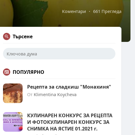
Коментари
·
661 Прегледа
Търсене
ПОПУЛЯРНО
Рецепта за сладкиш "Монахиня"
От
Klimentina Koycheva
КУЛИНАРЕН КОНКУРС ЗА РЕЦЕПТА
И ФОТОКУЛИНАРЕН КОНКУРС ЗА
СНИМКА НА ЯСТИЕ 01.2021 г.