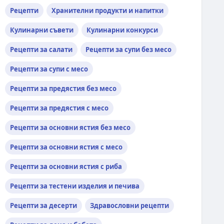
Рецепти
Хранителни продукти и напитки
Кулинарни съвети
Кулинарни конкурси
Рецепти за салати
Рецепти за супи без месо
Рецепти за супи с месо
Рецепти за предястия без месо
Рецепти за предястия с месо
Рецепти за основни ястия без месо
Рецепти за основни ястия с месо
Рецепти за основни ястия с риба
Рецепти за тестени изделия и печива
Рецепти за десерти
Здравословни рецепти