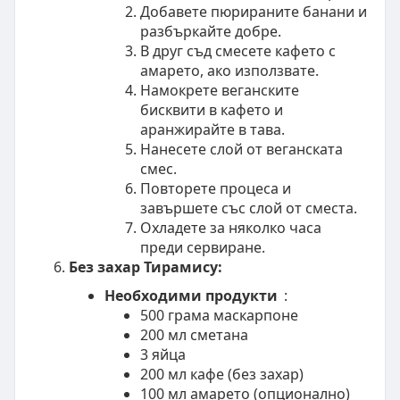
Добавете пюрираните банани и
разбъркайте добре.
В друг съд смесете кафето с
амарето, ако използвате.
Намокрете веганските
бисквити в кафето и
аранжирайте в тава.
Нанесете слой от веганската
смес.
Повторете процеса и
завършете със слой от сместа.
Охладете за няколко часа
преди сервиране.
Без захар Тирамису:
Необходими продукти
:
500 грама маскарпоне
200 мл сметана
3 яйца
200 мл кафе (без захар)
100 мл амарето (опционално)