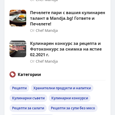
Печелете пари с вашия кулинарен
талант в Mandja.bg! Гответе и
Печелете!
От
Chef Mandja
Кулинарен конкурс за рецепта и
Фотоконкурс за снимка на ястие
02.2021 г.
От
Chef Mandja
Категории
Рецепти
Хранителни продукти и напитки
Кулинарни съвети
Кулинарни конкурси
Рецепти за салати
Рецепти за супи без месо