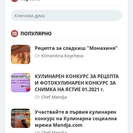
ПОПУЛЯРНО
Рецепта за сладкиш "Монахиня"
От
Klimentina Koycheva
КУЛИНАРЕН КОНКУРС ЗА РЕЦЕПТА
И ФОТОКУЛИНАРЕН КОНКУРС ЗА
СНИМКА НА ЯСТИЕ 01.2021 г.
От
Chef Mandja
Участвайте в първия кулинарен
конкурс на Кулинарна социална
мрежа Mandja.com
От
Chef Mandja