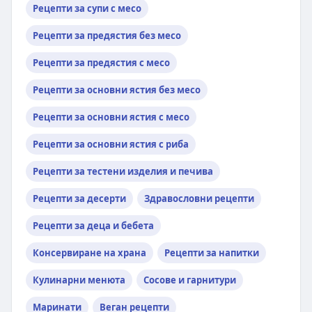
Рецепти за супи с месо
Рецепти за предястия без месо
Рецепти за предястия с месо
Рецепти за основни ястия без месо
Рецепти за основни ястия с месо
Рецепти за основни ястия с риба
Рецепти за тестени изделия и печива
Рецепти за десерти
Здравословни рецепти
Рецепти за деца и бебета
Консервиране на храна
Рецепти за напитки
Кулинарни менюта
Сосове и гарнитури
Маринати
Веган рецепти