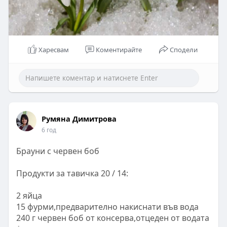
Харесвам
Коментирайте
Сподели
Румяна Димитрова
6 год
Брауни с червен боб
Продукти за тавичка 20 / 14:
2 яйца
15 фурми,предварително накиснати във вода
240 г червен боб от консерва,отцеден от водата