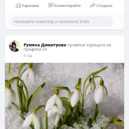
Харесвам
Коментирайте
Сподели
Румяна Димитрова
промени корицата на
профила си
6 год