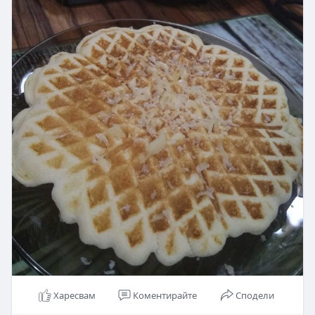
Харесвам
Коментирайте
Сподели