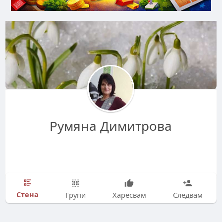
Румяна Димитрова
Стена
Групи
Харесвам
Следвам