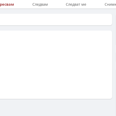
ресвам
Следвам
Следват ме
Сним