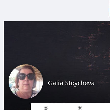
Galia Stoycheva