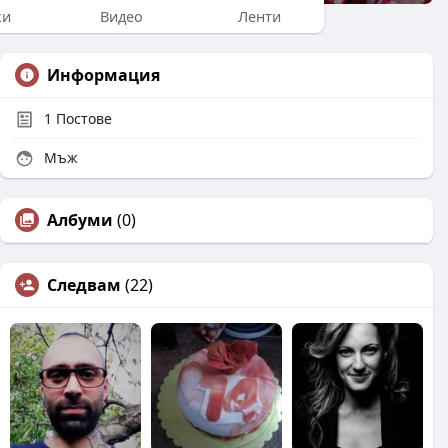
ки
Видео
Ленти
Информация
1
Постове
Мъж
Албуми
(0)
Следвам
(22)