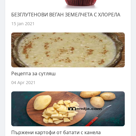
БЕЗГЛУТЕНОВИ ВЕГАН ЗЕМЕЛЧЕТА С ХЛОРЕЛА
15 Jan 2021
Рецепта за сутляш
04 Apr 2021
Пържени картофи от батати с канела