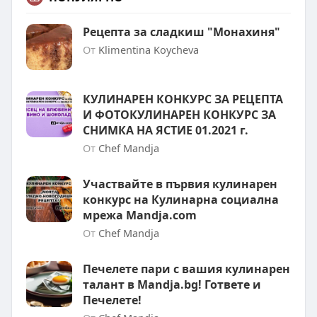
Рецепта за сладкиш "Монахиня"
От
Klimentina Koycheva
КУЛИНАРЕН КОНКУРС ЗА РЕЦЕПТА
И ФОТОКУЛИНАРЕН КОНКУРС ЗА
СНИМКА НА ЯСТИЕ 01.2021 г.
От
Chef Mandja
Участвайте в първия кулинарен
конкурс на Кулинарна социална
мрежа Mandja.com
От
Chef Mandja
Печелете пари с вашия кулинарен
талант в Mandja.bg! Гответе и
Печелете!