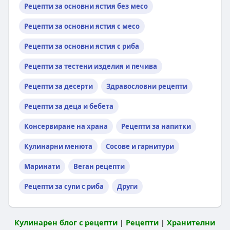
Рецепти за основни ястия без месо
Рецепти за основни ястия с месо
Рецепти за основни ястия с риба
Рецепти за тестени изделия и печива
Рецепти за десерти
Здравословни рецепти
Рецепти за деца и бебета
Консервиране на храна
Рецепти за напитки
Кулинарни менюта
Сосове и гарнитури
Маринати
Веган рецепти
Рецепти за супи с риба
Други
Кулинарен блог с рецепти
|
Рецепти
|
Хранителни