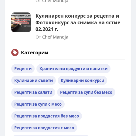
От
Chef Mandja
Кулинарен конкурс за рецепта и
Фотоконкурс за снимка на ястие
02.2021 г.
От
Chef Mandja
Категории
Рецепти
Хранителни продукти и напитки
Кулинарни съвети
Кулинарни конкурси
Рецепти за салати
Рецепти за супи без месо
Рецепти за супи с месо
Рецепти за предястия без месо
Рецепти за предястия с месо