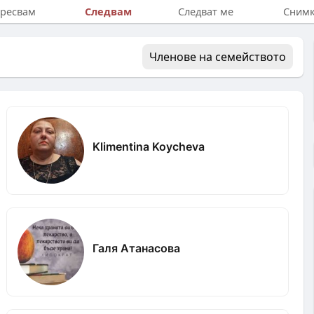
Следвам
ресвам
Следват ме
Сним
Членове на семейството
Klimentina Koycheva
Галя Атанасова