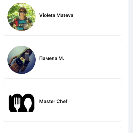
Violeta Mateva
Памела М.
Master Chef