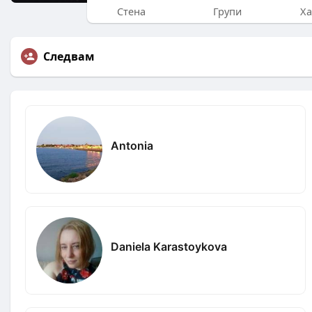
Стена
Групи
Ха
Следвам
Antonia
Daniela Karastoykova