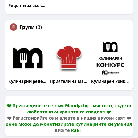
Рецепти за всеки Mandja.bg
Групи
(3)
Кулинарни рецепти
Приятели на Mandja.bg
Кулинарен конкурс
❤️ Присъединете се към Mandja.bg - мястото, където
любовта към храната се споделя ❤️
❤️ Регистрирайте се и влезте в нашия вкусен свят ❤️
Вече може да монетизирате кулинарните си умения
вижте
как!