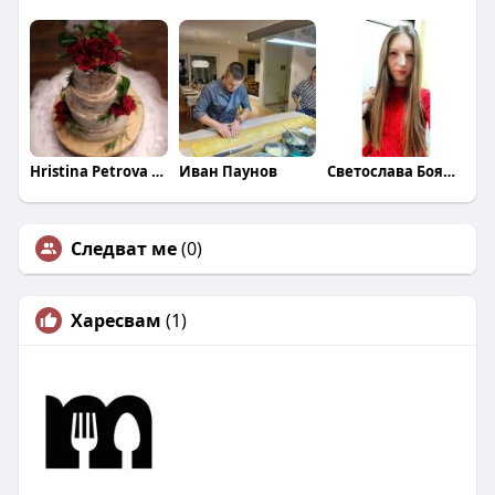
Hristina Petrova - Georgieva
Иван Паунов
Светослава Боянова
Следват ме
(0)
Харесвам
(1)