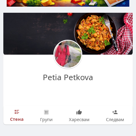
Petia Petkova
Стена
Групи
Харесвам
Следвам