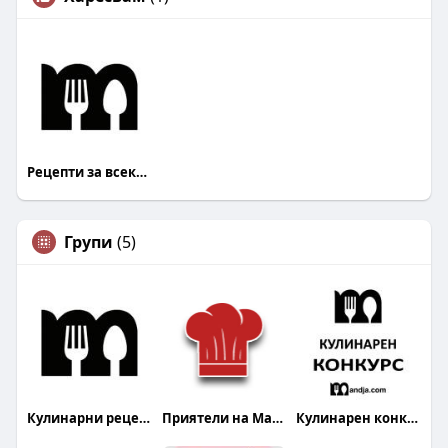
Рецепти за всеки Mandja.bg
Групи
(5)
Кулинарни рецепти
Приятели на Mandja.bg
Кулинарен конкурс