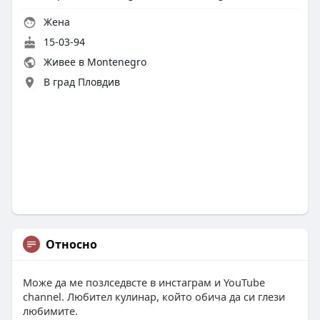
Жена
15-03-94
Живее в Montenegro
В град Пловдив
Относно
Може да ме позлседвсте в инстаграм и YouTube
channel. Любител кулинар, който обича да си глези
любимите.