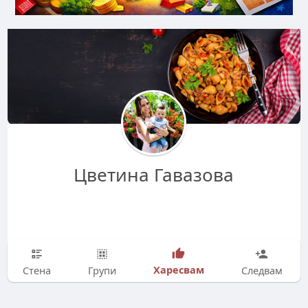
Цветина Гавазова
Харесвам
Стена
Групи
Следвам